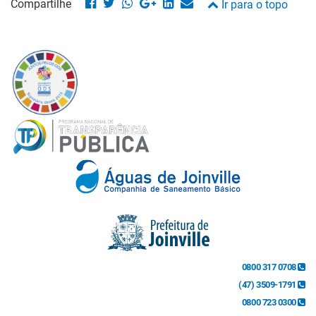
Compartilhe
Ir para o topo
0800 317 0708
(47) 3509-1791
0800 723 0300