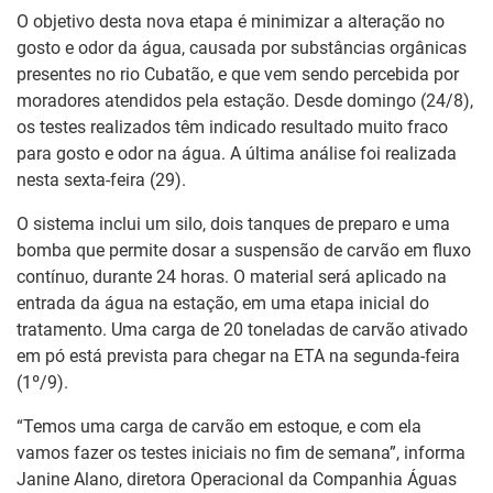
O objetivo desta nova etapa é minimizar a alteração no
gosto e odor da água, causada por substâncias orgânicas
presentes no rio Cubatão, e que vem sendo percebida por
moradores atendidos pela estação. Desde domingo (24/8),
os testes realizados têm indicado resultado muito fraco
para gosto e odor na água. A última análise foi realizada
nesta sexta-feira (29).
O sistema inclui um silo, dois tanques de preparo e uma
bomba que permite dosar a suspensão de carvão em fluxo
contínuo, durante 24 horas. O material será aplicado na
entrada da água na estação, em uma etapa inicial do
tratamento. Uma carga de 20 toneladas de carvão ativado
em pó está prevista para chegar na ETA na segunda-feira
(1º/9).
“Temos uma carga de carvão em estoque, e com ela
vamos fazer os testes iniciais no fim de semana”, informa
Janine Alano, diretora Operacional da Companhia Águas