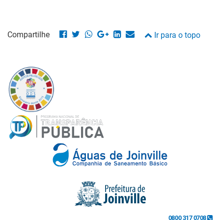
Compartilhe
Ir para o topo
0800 317 0708