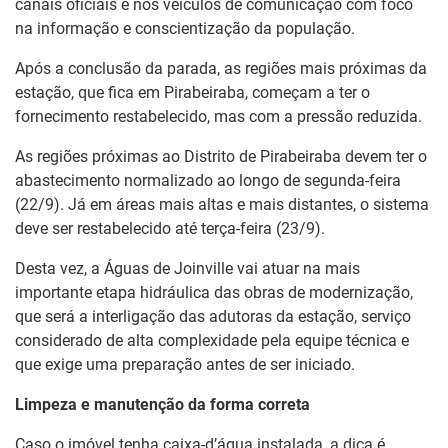
canais oficiais e nos veículos de comunicação com foco
na informação e conscientização da população.
Após a conclusão da parada, as regiões mais próximas da
estação, que fica em Pirabeiraba, começam a ter o
fornecimento restabelecido, mas com a pressão reduzida.
As regiões próximas ao Distrito de Pirabeiraba devem ter o
abastecimento normalizado ao longo de segunda-feira
(22/9). Já em áreas mais altas e mais distantes, o sistema
deve ser restabelecido até terça-feira (23/9).
Desta vez, a Águas de Joinville vai atuar na mais
importante etapa hidráulica das obras de modernização,
que será a interligação das adutoras da estação, serviço
considerado de alta complexidade pela equipe técnica e
que exige uma preparação antes de ser iniciado.
Limpeza e manutenção da forma correta
Caso o imóvel tenha caixa-d’água instalada, a dica é