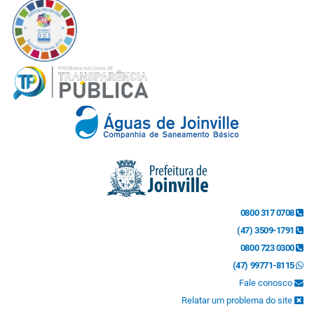
0800 317 0708
(47) 3509-1791
0800 723 0300
(47) 99771-8115
Fale conosco
Relatar um problema do site