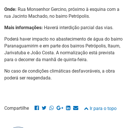
Onde:
Rua
Monsenhor Gercino, próximo à esquina com a
rua Jacinto Machado, no bairro Petrópolis.
Mais informações:
Haverá interdição parcial
das vias.
Poderá haver impacto no abastecimento de água
do bairro
Paranaguamirim e em parte dos bairros Petrópolis, Itaum,
Jarivatuba e João Costa. A normalização está prevista
para o decorrer da manhã de quinta-feira.
No caso de condições climáticas desfavoráveis, a obra
poderá ser reagendada.
Compartilhe
Ir para o topo