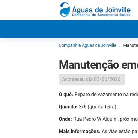
Companhia Águas de Joinville
Manuten
Manutenção emer
Aconteceu dia 03/06/2026
O quê:
Reparo de vazamento na rede
Quando:
3/6 (quarta-feira).
Onde:
Rua Pedro W Alquini, próximo
Mais informações:
As vias estão pa