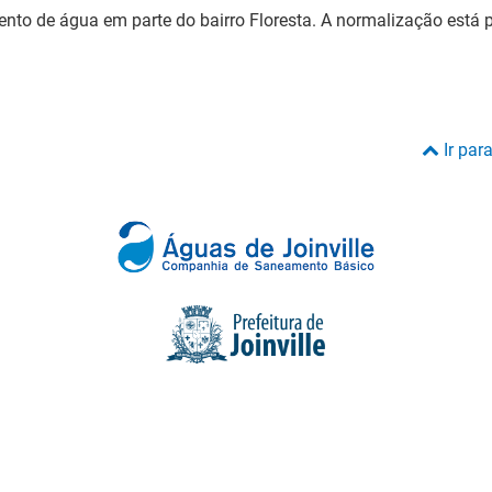
to de água em parte do bairro Floresta. A normalização está pr
Ir par